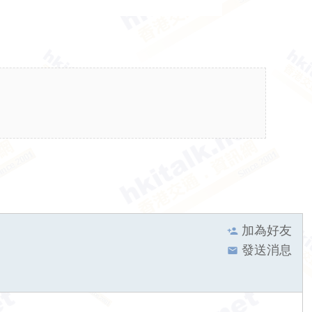
加為好友
發送消息