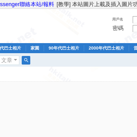
essenger聯絡本站/報料
[教學] 本站圖片上載及插入圖片
用戶名
密碼
年代巴士相片
家園
90年代巴士相片
2000年代巴士相片
文章
搜
索