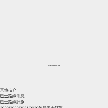
Advertisement
其他推介:
巴士路線消息
巴士路線計劃