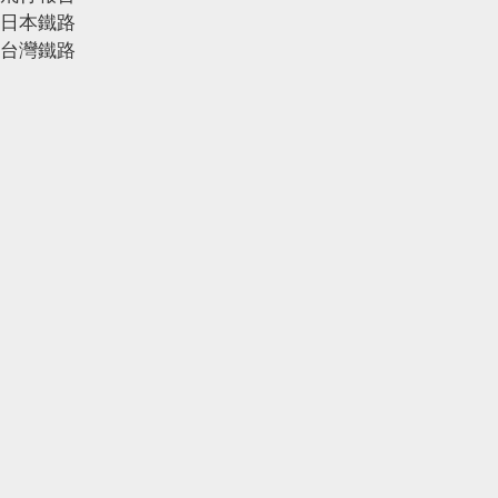
日本鐵路
台灣鐵路