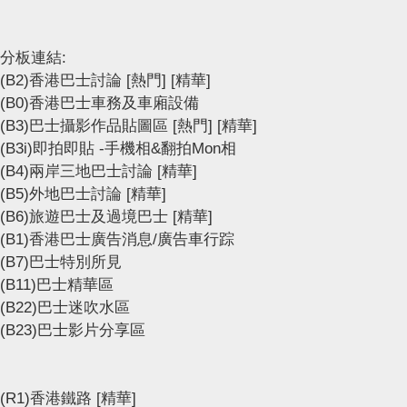
分板連結:
(B2)香港巴士討論
[熱門]
[精華]
(B0)香港巴士車務及車廂設備
(B3)巴士攝影作品貼圖區
[熱門]
[精華]
(B3i)即拍即貼 -手機相&翻拍Mon相
(B4)兩岸三地巴士討論
[精華]
(B5)外地巴士討論
[精華]
(B6)旅遊巴士及過境巴士
[精華]
(B1)香港巴士廣告消息/廣告車行踪
(B7)巴士特別所見
(B11)巴士精華區
(B22)巴士迷吹水區
(B23)巴士影片分享區
(R1)香港鐵路
[精華]