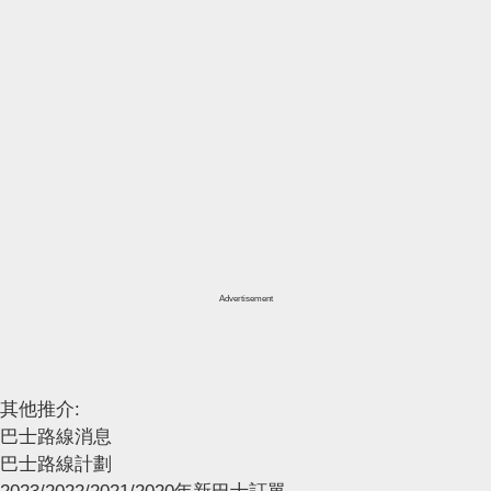
Advertisement
其他推介:
巴士路線消息
巴士路線計劃