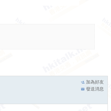
加為好友
發送消息