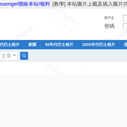
essenger聯絡本站/報料
[教學] 本站圖片上載及插入圖片
用戶名
密碼
年代巴士相片
家園
90年代巴士相片
2000年代巴士相片
文章
搜
索