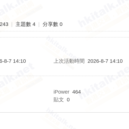
243
|
主題數 4
|
分享數 0
6-8-7 14:10
上次活動時間
2026-8-7 14:10
iPower
464
貼文
0