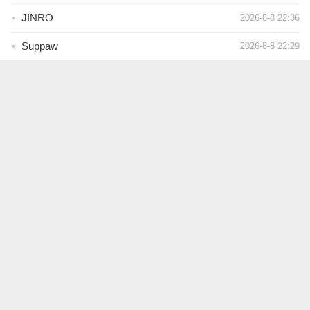
JINRO
2026-8-8 22:36
Suppaw
2026-8-8 22:29