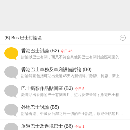
(B) Bus 巴士討論區
香港巴士討論 (B2)
今日 45
討論以巴士有關，而又不符合其他與巴士有關討論區範圍的話題。
問路文章請往「問路專區(A19)」；旅遊巴士請往B6板討論。
香港巴士車務及車廂設備討論 (B0)
討論範圍包括可貼出最近45天內新領牌／除牌、轉廠、新上牌／甩牌、新翻油、留廠中/復出巴士及其他巴士車廂設備變動的資料。
巴士攝影作品貼圖區 (B3)
今日 5
歡迎貼出香港的巴士有關圖片、短片及聲音等；旅遊巴士相片請貼於B6板。翻拍相機螢光幕請貼B3i板
外地巴士討論 (B5)
討論香港、中國及台灣之外一切的巴士話題，歡迎張貼短片或相片。
旅遊巴士及過境巴士 (B6)
今日 1