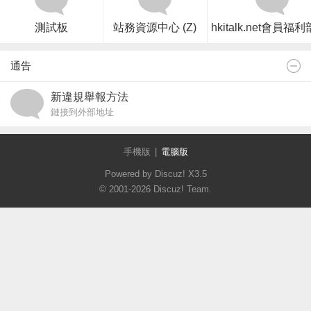
測試板
站務資源中心 (Z)
hkitalk.net會員福利部
通告
新違規舉報方法
鏈接到外部地址
手機版
|
電腦版
Powered by Discuz!
X3.5
© 2001-2026
Discuz! Team
.