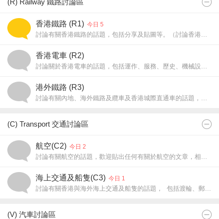
(R) Railway 鐵路討論區
香港鐵路 (R1)
今日 5
討論有關香港鐵路的話題，包括分享及貼圖等。（討論香港電車請往 C2 板，香港城際直通車及非香港鐵路請往 R3 板）
香港電車 (R2)
討論關於香港電車的話題，包括運作、服務、歷史、機械設備、車廂設施及車身廣告等，歡迎於本板張貼電車相片。
港外鐵路 (R3)
討論有關內地、海外鐵路及纜車及香港城際直通車的話題，包括文章及相片等。
(C) Transport 交通討論區
航空(C2)
今日 2
討論有關航空的話題，歡迎貼出任何有關於航空的文章，相片，遊記和任何對航空 公司的疑問和意見。
海上交通及船隻(C3)
今日 1
討論有關香港與海外海上交通及船隻的話題， 包括渡輪、郵輪、政府船隻和貨船以及與其相 關的碼頭設施的文章和相片。
(V) 汽車討論區