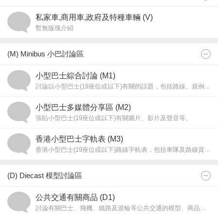
私家車,商用車,政府及特種車輛 (V)
暫無版塊介紹
(M) Minibus 小巴討論區
小型巴士綜合討論 (M1)
討論以小型巴士(19座位或以下)有關的話題，包括路線、規例和車型。 問路文章請往「問路專區(A19)」，19座位或以上巴士的話題請往「香港巴士討論 (B2)」。
小型巴士多媒體分享區 (M2)
張貼小型巴士(19座位或以下)有關圖片、影片及聲音等。
香港小型巴士字軌表 (M3)
香港小型巴士(19座位或以下)路線字軌表，包括車隊及路線資料。欲申請成為路線負責人，須先在M3i版提出申請，並張貼欲申請路線的車隊及路線資料。
(D) Diecast 模型討論區
公共交通有關商品 (D1)
討論有關巴士、飛機、鐵路及渡輪等公共交通的模型、商品或收藏品。[文章不得含有商業宣傳成份]