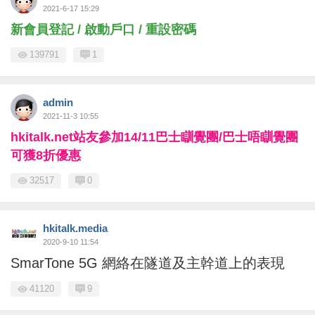
2021-6-17 15:29
新會員登記 / 啟動戶口 / 重設密碼
139791
1
admin
2021-11-3 10:55
hkitalk.net站友參加14/11巴士瞓覺團/巴士唔瞓覺團
可獲8折優惠
32517
0
hkitalk.media
2020-9-10 11:54
SmarTone 5G 網絡在隧道及主幹道上的表現
41120
9