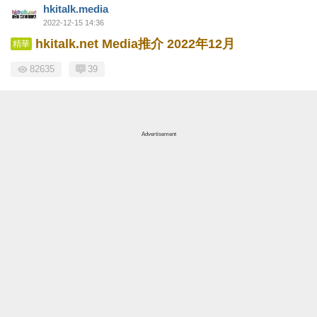
hkitalk.media
2022-12-15 14:36
hkitalk.net Media推介 2022年12月
精華
82635
39
Advertisement