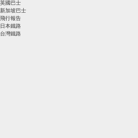
英國巴士
新加坡巴士
飛行報告
日本鐵路
台灣鐵路