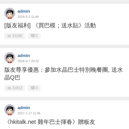
admin
2018-5-2 11:49
[版友福利] 《買巴模；送水貼》活動
33166
0
admin
2018-4-7 20:32
版友尊享優惠：參加水晶巴士特別晚餐團, 送水
晶Q巴
31813
0
admin
2017-1-17 11:06
《hkitalk.net 雞年巴士揮春》贈板友