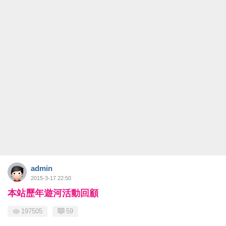
admin
2015-3-17 22:50
本站歷年遊河活動回顧
197505
59