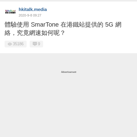
hkitalk.media
2020-9-8 09:27
體驗使用 SmarTone 在港鐵站提供的 5G 網
絡，究竟網速如何呢？
35186
9
Advertisement