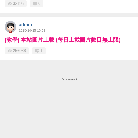
32195
0
admin
2015-10-15 16:59
[教學] 本站圖片上載 (每日上載圖片數目無上限)
256988
1
Advertisement