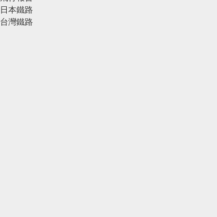
日本鐵路
台灣鐵路