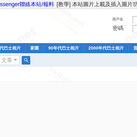
essenger聯絡本站/報料
[教學] 本站圖片上載及插入圖片
用戶名
密碼
年代巴士相片
家園
90年代巴士相片
2000年代巴士相片
文章
搜
索