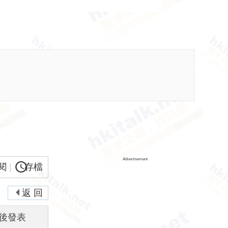
Advertisement
閱
|
存檔
返 回
後發表