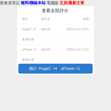
新會員登記
報料/聯絡本站
電腦版
主頁/最新文章
查看全部評分
積分
用戶名
時間
HugeC +4
fp8329
2020-4-19 15:01
多謝分享
aPower +1
fp8329
2020-4-19 15:01
多謝分享
總計: HugeC +4 aPower +1