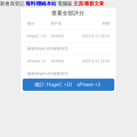
新會員登記
報料/聯絡本站
電腦版
主頁/最新文章
查看全部評分
積分
用戶名
時間
HugeC +10
VK4642
2025-8-12 19:53
最後Wright V6X都要拆😓
aPower +3
VK4642
2025-8-12 19:53
最後Wright V6X都要拆😓
總計: HugeC +10 aPower +3