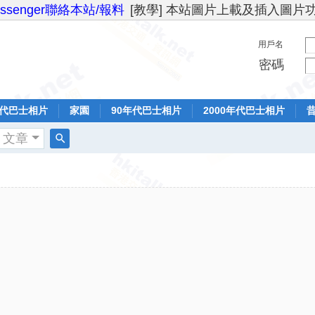
essenger聯絡本站/報料
[教學] 本站圖片上載及插入圖片
用戶名
密碼
年代巴士相片
家園
90年代巴士相片
2000年代巴士相片
文章
搜
索