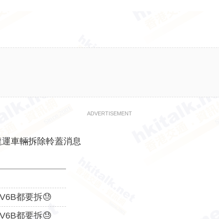
ADVERTISEMENT
龍運車輛拆除軨蓋消息
t V6B都要拆😓
t V6B都要拆😓