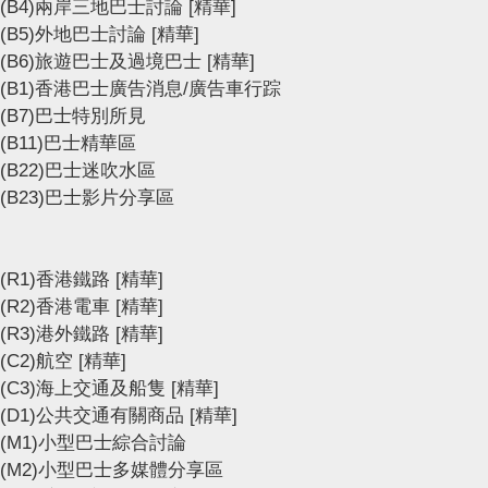
(B4)兩岸三地巴士討論
[精華]
(B5)外地巴士討論
[精華]
(B6)旅遊巴士及過境巴士
[精華]
(B1)香港巴士廣告消息/廣告車行踪
(B7)巴士特別所見
(B11)巴士精華區
(B22)巴士迷吹水區
(B23)巴士影片分享區
(R1)香港鐵路
[精華]
(R2)香港電車
[精華]
(R3)港外鐵路
[精華]
(C2)航空
[精華]
(C3)海上交通及船隻
[精華]
(D1)公共交通有關商品
[精華]
(M1)小型巴士綜合討論
(M2)小型巴士多媒體分享區