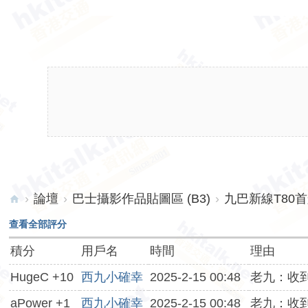
›
論壇
›
巴士攝影作品貼圖區 (B3)
›
九巴新線T80
hk
查看全部評分
ita
積分
用戶名
時間
理由
lk.
HugeC +10
西九小確幸
2025-2-15 00:48
老九：收到
ne
t
aPower +1
西九小確幸
2025-2-15 00:48
老九：收到