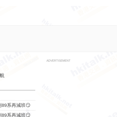
ADVERTISEMENT
首航
89系再減班😏
89系再減班😏