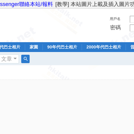
essenger聯絡本站/報料
[教學] 本站圖片上載及插入圖片
用戶名
密碼
年代巴士相片
家園
90年代巴士相片
2000年代巴士相片
文章
搜
索