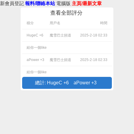
新會員登記
報料/聯絡本站
電腦版
主頁/最新文章
查看全部評分
積分
用戶名
時間
HugeC +6
魔雪巴士頻道
2025-2-18 02:33
給你一個like
aPower +3
魔雪巴士頻道
2025-2-18 02:33
給你一個like
總計: HugeC +6 aPower +3