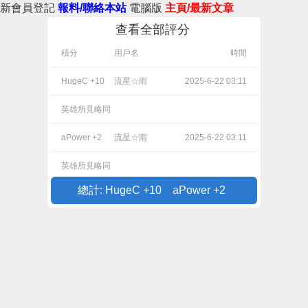
新會員登記
報料/聯絡本站
電腦版
主頁/最新文章
查看全部評分
積分
用戶名
時間
HugeC +10
流星☆雨
2025-6-22 03:11
英雄所見略同
aPower +2
流星☆雨
2025-6-22 03:11
英雄所見略同
總計: HugeC +10 aPower +2