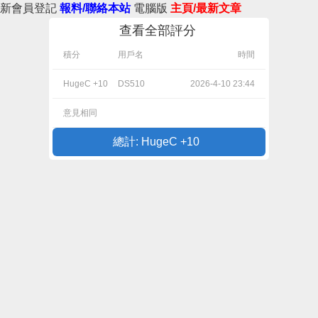
新會員登記
報料/聯絡本站
電腦版
主頁/最新文章
查看全部評分
積分
用戶名
時間
HugeC +10
DS510
2026-4-10 23:44
意見相同
總計: HugeC +10