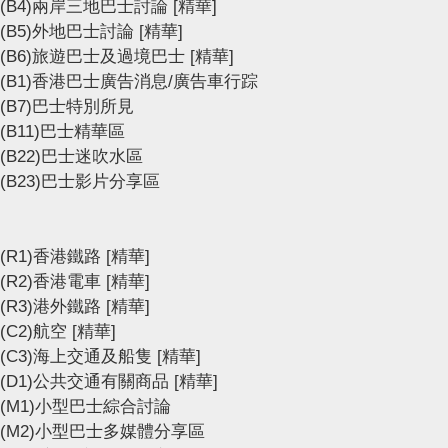
(B4)兩岸三地巴士討論
[精華]
(B5)外地巴士討論
[精華]
(B6)旅遊巴士及過境巴士
[精華]
(B1)香港巴士廣告消息/廣告車行踪
(B7)巴士特別所見
(B11)巴士精華區
(B22)巴士迷吹水區
(B23)巴士影片分享區
(R1)香港鐵路
[精華]
(R2)香港電車
[精華]
(R3)港外鐵路
[精華]
(C2)航空
[精華]
(C3)海上交通及船隻
[精華]
(D1)公共交通有關商品
[精華]
(M1)小型巴士綜合討論
(M2)小型巴士多媒體分享區