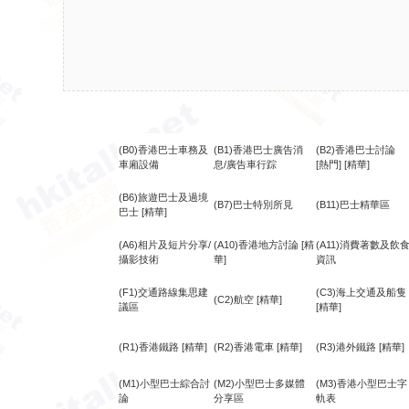
(B0)香港巴士車務及
(B1)香港巴士廣告消
(B2)香港巴士討論
車廂設備
息/廣告車行踪
[熱門]
[精華]
(B6)旅遊巴士及過境
(B7)巴士特別所見
(B11)巴士精華區
巴士
[精華]
(A6)相片及短片分享/
(A10)香港地方討論
[精
(A11)消費著數及飲
攝影技術
華]
資訊
(F1)交通路線集思建
(C3)海上交通及船隻
(C2)航空
[精華]
議區
[精華]
(R1)香港鐵路
[精華]
(R2)香港電車
[精華]
(R3)港外鐵路
[精華]
(M1)小型巴士綜合討
(M2)小型巴士多媒體
(M3)香港小型巴士字
論
分享區
軌表