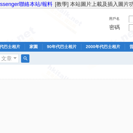
essenger聯絡本站/報料
[教學] 本站圖片上載及插入圖片
用戶名
密碼
年代巴士相片
家園
90年代巴士相片
2000年代巴士相片
文章
搜
索