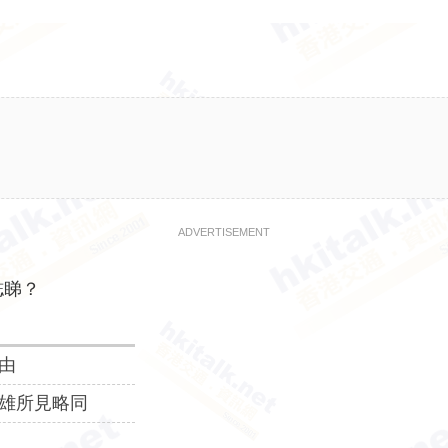
ADVERTISEMENT
誌睇？
由
雄所見略同