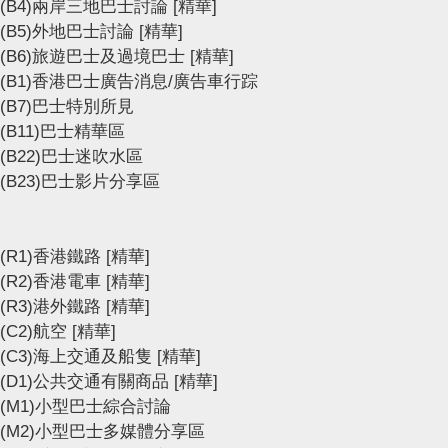
(B4)兩岸三地巴士討論
[精華]
(B5)外地巴士討論
[精華]
(B6)旅遊巴士及過境巴士
[精華]
(B1)香港巴士廣告消息/廣告車行踪
(B7)巴士特別所見
(B11)巴士精華區
(B22)巴士迷吹水區
(B23)巴士影片分享區
(R1)香港鐵路
[精華]
(R2)香港電車
[精華]
(R3)港外鐵路
[精華]
(C2)航空
[精華]
(C3)海上交通及船隻
[精華]
(D1)公共交通有關商品
[精華]
(M1)小型巴士綜合討論
(M2)小型巴士多媒體分享區