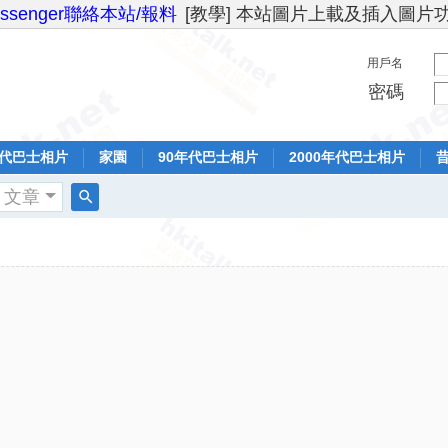
essenger聯絡本站/報料
[教學] 本站圖片上載及插入圖片
用戶名
密碼
年代巴士相片
家園
90年代巴士相片
2000年代巴士相片
文章
搜
索