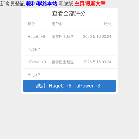
新會員登記
報料/聯絡本站
電腦版
主頁/最新文章
查看全部評分
積分
用戶名
時間
HugeC +6
魔雪巴士頻道
2026-5-16 03:24
Huge ?
aPower +3
魔雪巴士頻道
2026-5-16 03:24
Huge ?
總計: HugeC +6 aPower +3