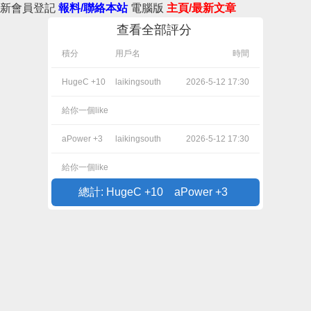
新會員登記
報料/聯絡本站
電腦版
主頁/最新文章
查看全部評分
積分
用戶名
時間
HugeC +10
laikingsouth
2026-5-12 17:30
給你一個like
aPower +3
laikingsouth
2026-5-12 17:30
給你一個like
總計: HugeC +10 aPower +3