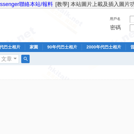
essenger聯絡本站/報料
[教學] 本站圖片上載及插入圖片
用戶名
密碼
年代巴士相片
家園
90年代巴士相片
2000年代巴士相片
文章
搜
索