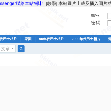
essenger聯絡本站/報料
[教學] 本站圖片上載及插入圖片
用戶名
密碼
年代巴士相片
家園
90年代巴士相片
2000年代巴士相片
文章
搜
索