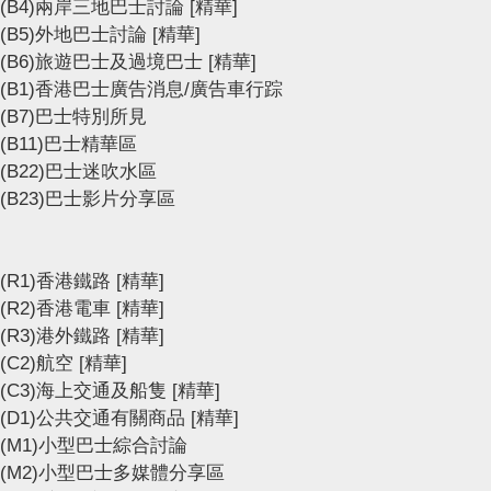
(B4)兩岸三地巴士討論
[精華]
(B5)外地巴士討論
[精華]
(B6)旅遊巴士及過境巴士
[精華]
(B1)香港巴士廣告消息/廣告車行踪
(B7)巴士特別所見
(B11)巴士精華區
(B22)巴士迷吹水區
(B23)巴士影片分享區
(R1)香港鐵路
[精華]
(R2)香港電車
[精華]
(R3)港外鐵路
[精華]
(C2)航空
[精華]
(C3)海上交通及船隻
[精華]
(D1)公共交通有關商品
[精華]
(M1)小型巴士綜合討論
(M2)小型巴士多媒體分享區