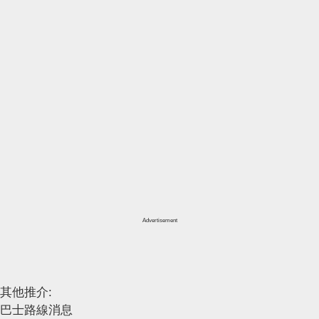
Advertisement
其他推介:
巴士路線消息