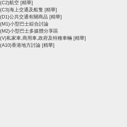
(C2)航空
[精華]
(C3)海上交通及船隻
[精華]
(D1)公共交通有關商品
[精華]
(M1)小型巴士綜合討論
(M2)小型巴士多媒體分享區
(V)私家車,商用車,政府及特種車輛
[精華]
(A10)香港地方討論
[精華]