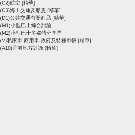
(C2)航空
[精華]
(C3)海上交通及船隻
[精華]
(D1)公共交通有關商品
[精華]
(M1)小型巴士綜合討論
(M2)小型巴士多媒體分享區
(V)私家車,商用車,政府及特種車輛
[精華]
(A10)香港地方討論
[精華]