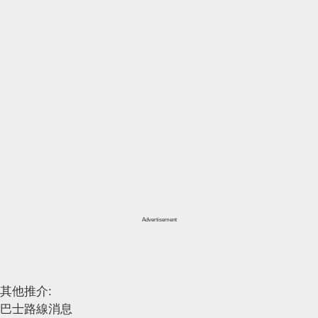
Advertisement
其他推介:
巴士路線消息