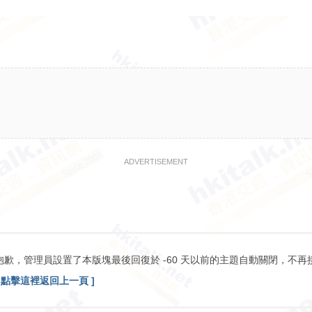
ADVERTISEMENT
抱歉，管理員設置了本版塊最後回復於 -60 天以前的主題自動關閉，不再
[ 點擊這裡返回上一頁 ]