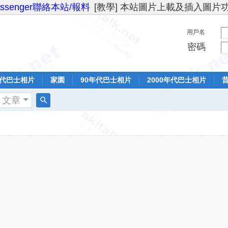
essenger聯絡本站/報料
[教學] 本站圖片上載及插入圖片
用戶名
密碼
年代巴士相片
家園
90年代巴士相片
2000年代巴士相片
文章
搜
索