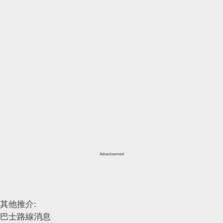
Advertisement
其他推介:
巴士路線消息