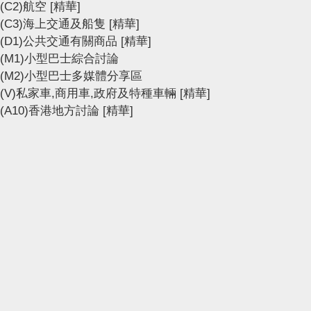
(C2)航空
[精華]
(C3)海上交通及船隻
[精華]
(D1)公共交通有關商品
[精華]
(M1)小型巴士綜合討論
(M2)小型巴士多媒體分享區
(V)私家車,商用車,政府及特種車輛
[精華]
(A10)香港地方討論
[精華]