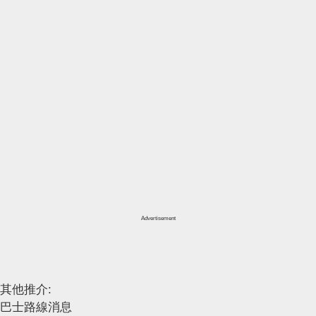
Advertisement
其他推介:
巴士路線消息