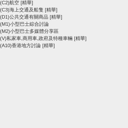
(C2)航空
[精華]
(C3)海上交通及船隻
[精華]
(D1)公共交通有關商品
[精華]
(M1)小型巴士綜合討論
(M2)小型巴士多媒體分享區
(V)私家車,商用車,政府及特種車輛
[精華]
(A10)香港地方討論
[精華]