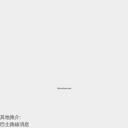
Advertisement
其他推介:
巴士路線消息