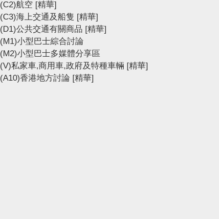
(C2)航空
[精華]
(C3)海上交通及船隻
[精華]
(D1)公共交通有關商品
[精華]
(M1)小型巴士綜合討論
(M2)小型巴士多媒體分享區
(V)私家車,商用車,政府及特種車輛
[精華]
(A10)香港地方討論
[精華]