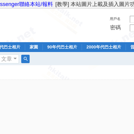
essenger聯絡本站/報料
[教學] 本站圖片上載及插入圖片
用戶名
密碼
年代巴士相片
家園
90年代巴士相片
2000年代巴士相片
文章
搜
索