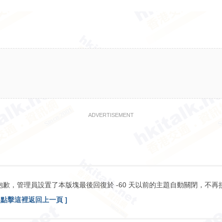
ADVERTISEMENT
抱歉，管理員設置了本版塊最後回復於 -60 天以前的主題自動關閉，不再
[ 點擊這裡返回上一頁 ]