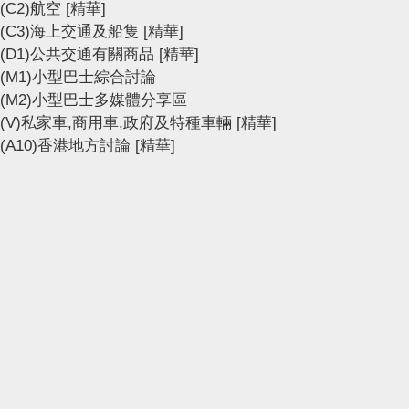
(C2)航空
[精華]
(C3)海上交通及船隻
[精華]
(D1)公共交通有關商品
[精華]
(M1)小型巴士綜合討論
(M2)小型巴士多媒體分享區
(V)私家車,商用車,政府及特種車輛
[精華]
(A10)香港地方討論
[精華]