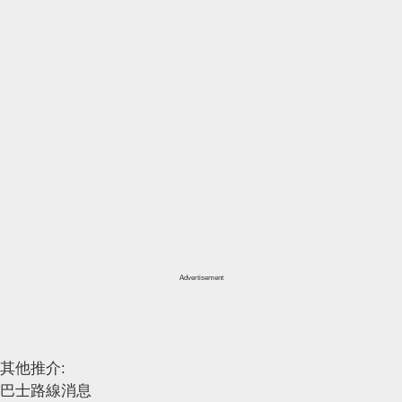
Advertisement
其他推介:
巴士路線消息