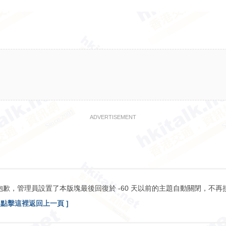
ADVERTISEMENT
抱歉，管理員設置了本版塊最後回復於 -60 天以前的主題自動關閉，不再
[ 點擊這裡返回上一頁 ]