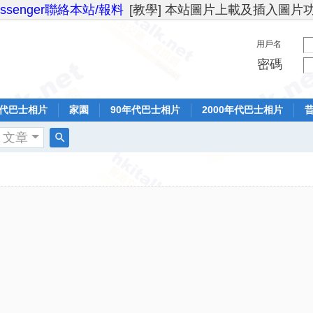
essenger聯絡本站/報料
[教學] 本站圖片上載及插入圖片
用戶名
密碼
年代巴士相片
家園
90年代巴士相片
2000年代巴士相片
文章
搜
索