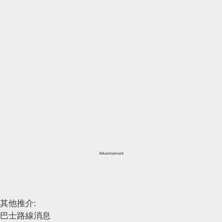
Advertisement
其他推介:
巴士路線消息