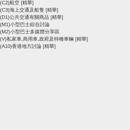
(C2)航空
[精華]
(C3)海上交通及船隻
[精華]
(D1)公共交通有關商品
[精華]
(M1)小型巴士綜合討論
(M2)小型巴士多媒體分享區
(V)私家車,商用車,政府及特種車輛
[精華]
(A10)香港地方討論
[精華]