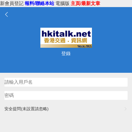
新會員登記
報料/聯絡本站
電腦版
主頁/最新文章
登錄
安全提問(未設置請忽略)