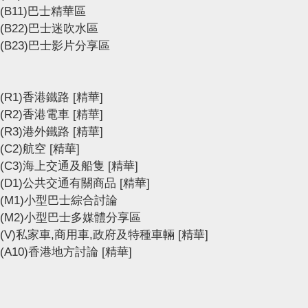
(B11)巴士精華區
(B22)巴士迷吹水區
(B23)巴士影片分享區
(R1)香港鐵路
[精華]
(R2)香港電車
[精華]
(R3)港外鐵路
[精華]
(C2)航空
[精華]
(C3)海上交通及船隻
[精華]
(D1)公共交通有關商品
[精華]
(M1)小型巴士綜合討論
(M2)小型巴士多媒體分享區
(V)私家車,商用車,政府及特種車輛
[精華]
(A10)香港地方討論
[精華]