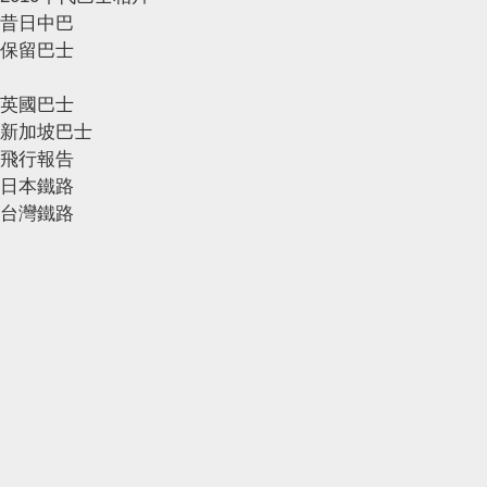
昔日中巴
保留巴士
英國巴士
新加坡巴士
飛行報告
日本鐵路
台灣鐵路