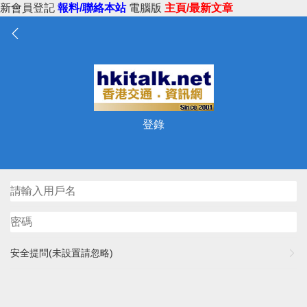
新會員登記
報料/聯絡本站
電腦版
主頁/最新文章
登錄
安全提問(未設置請忽略)