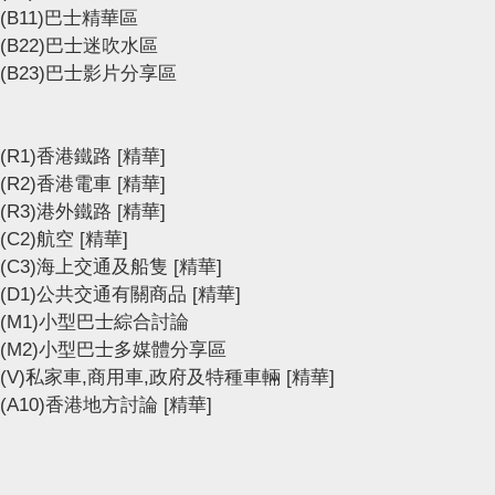
(B11)巴士精華區
(B22)巴士迷吹水區
(B23)巴士影片分享區
(R1)香港鐵路
[精華]
(R2)香港電車
[精華]
(R3)港外鐵路
[精華]
(C2)航空
[精華]
(C3)海上交通及船隻
[精華]
(D1)公共交通有關商品
[精華]
(M1)小型巴士綜合討論
(M2)小型巴士多媒體分享區
(V)私家車,商用車,政府及特種車輛
[精華]
(A10)香港地方討論
[精華]