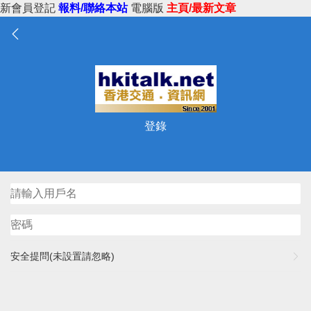
新會員登記
報料/聯絡本站
電腦版
主頁/最新文章
登錄
安全提問(未設置請忽略)