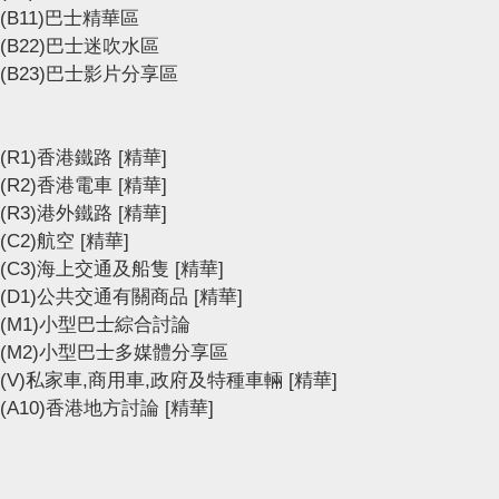
(B11)巴士精華區
(B22)巴士迷吹水區
(B23)巴士影片分享區
(R1)香港鐵路
[精華]
(R2)香港電車
[精華]
(R3)港外鐵路
[精華]
(C2)航空
[精華]
(C3)海上交通及船隻
[精華]
(D1)公共交通有關商品
[精華]
(M1)小型巴士綜合討論
(M2)小型巴士多媒體分享區
(V)私家車,商用車,政府及特種車輛
[精華]
(A10)香港地方討論
[精華]