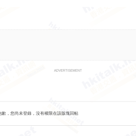
ADVERTISEMENT
抱歉，您尚未登錄，沒有權限在該版塊回帖