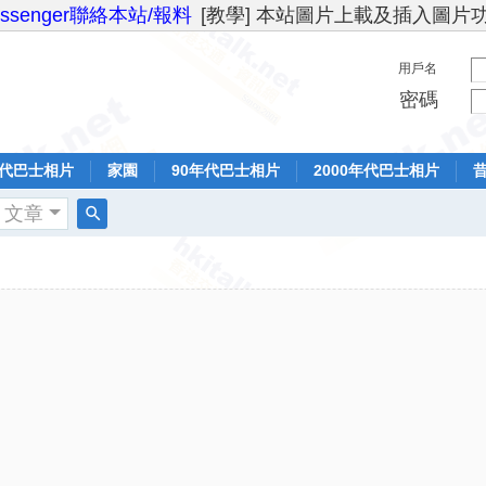
essenger聯絡本站/報料
[教學] 本站圖片上載及插入圖片
用戶名
密碼
年代巴士相片
家園
90年代巴士相片
2000年代巴士相片
文章
搜
索