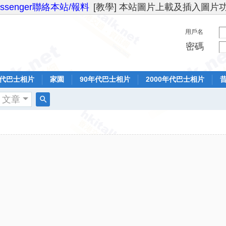
essenger聯絡本站/報料
[教學] 本站圖片上載及插入圖片
用戶名
密碼
年代巴士相片
家園
90年代巴士相片
2000年代巴士相片
文章
搜
索