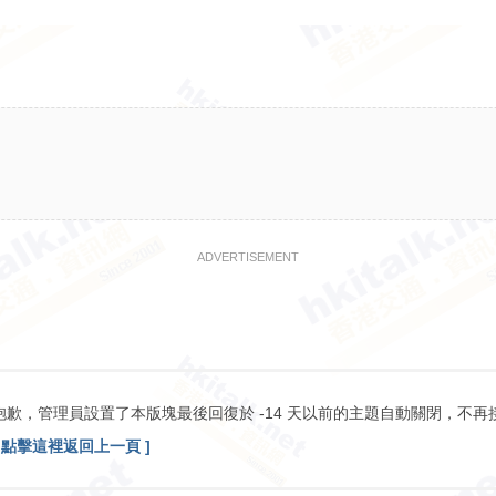
ADVERTISEMENT
抱歉，管理員設置了本版塊最後回復於 -14 天以前的主題自動關閉，不再
[ 點擊這裡返回上一頁 ]