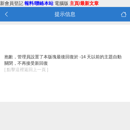
新會員登記
報料/聯絡本站
電腦版
主頁/最新文章
提示信息
抱歉，管理員設置了本版塊最後回復於 -14 天以前的主題自動
關閉，不再接受新回復
[ 點擊這裡返回上一頁 ]