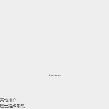
Advertisement
其他推介:
巴士路線消息