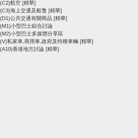
(C2)航空
[精華]
(C3)海上交通及船隻
[精華]
(D1)公共交通有關商品
[精華]
(M1)小型巴士綜合討論
(M2)小型巴士多媒體分享區
(V)私家車,商用車,政府及特種車輛
[精華]
(A10)香港地方討論
[精華]