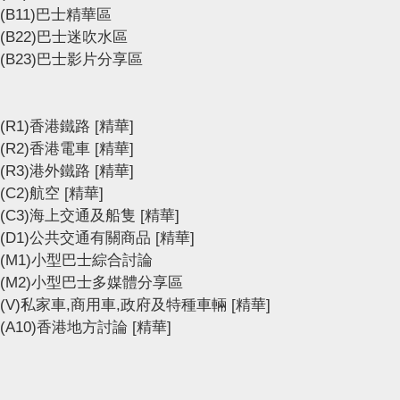
(B11)巴士精華區
(B22)巴士迷吹水區
(B23)巴士影片分享區
(R1)香港鐵路
[精華]
(R2)香港電車
[精華]
(R3)港外鐵路
[精華]
(C2)航空
[精華]
(C3)海上交通及船隻
[精華]
(D1)公共交通有關商品
[精華]
(M1)小型巴士綜合討論
(M2)小型巴士多媒體分享區
(V)私家車,商用車,政府及特種車輛
[精華]
(A10)香港地方討論
[精華]