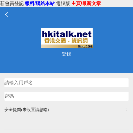
新會員登記
報料/聯絡本站
電腦版
主頁/最新文章
登錄
安全提問(未設置請忽略)