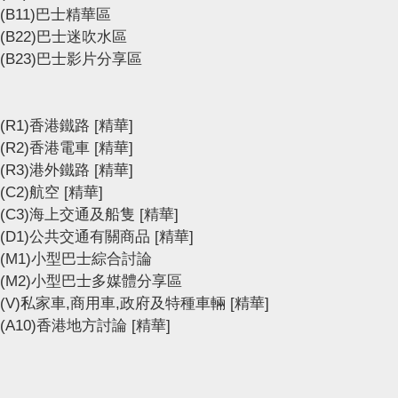
(B11)巴士精華區
(B22)巴士迷吹水區
(B23)巴士影片分享區
(R1)香港鐵路
[精華]
(R2)香港電車
[精華]
(R3)港外鐵路
[精華]
(C2)航空
[精華]
(C3)海上交通及船隻
[精華]
(D1)公共交通有關商品
[精華]
(M1)小型巴士綜合討論
(M2)小型巴士多媒體分享區
(V)私家車,商用車,政府及特種車輛
[精華]
(A10)香港地方討論
[精華]