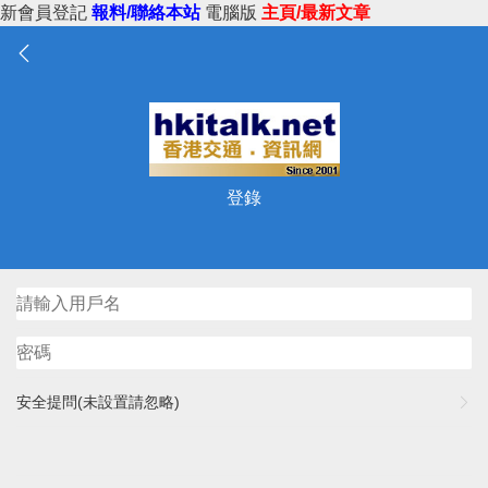
新會員登記
報料/聯絡本站
電腦版
主頁/最新文章
登錄
安全提問(未設置請忽略)