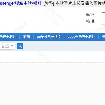
essenger聯絡本站/報料
[教學] 本站圖片上載及插入圖片
用戶名
密碼
年代巴士相片
家園
90年代巴士相片
2000年代巴士相片
文章
搜
索