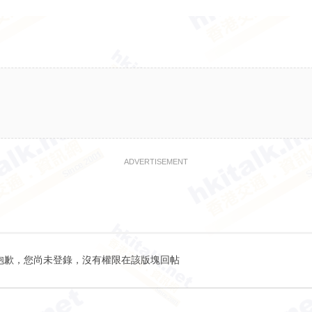
ADVERTISEMENT
抱歉，您尚未登錄，沒有權限在該版塊回帖