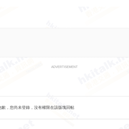
ADVERTISEMENT
抱歉，您尚未登錄，沒有權限在該版塊回帖