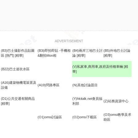
ADVERTISEMENT
(B3)巴士攝影作品貼圖
(B3i)即拍即貼 -手機相
(B4)兩岸三地巴士討
(B5)外地巴士討論
區
[熱門]
[精華]
&翻拍Mon相
論
[精華]
[精華]
(V)私家車,商用車,政府及特種車輛
[精
(B22)巴士迷吹水區
華]
食
(A16)建築物機電裝置及
(A19)問路專區
(N)其他討論題目
設備
(D1)公共交通有關商品
(Y)hkitalk.net會員福
(Z)站務資源中心
[精華]
利部
(O3)omsi教學及求
(O1)omsi討論區
(O2)omsi下載區
助區