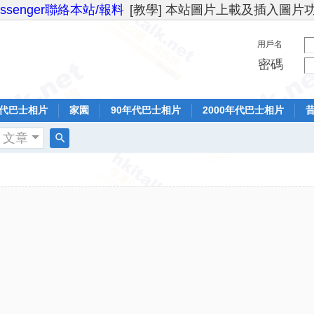
essenger聯絡本站/報料
[教學] 本站圖片上載及插入圖片
用戶名
密碼
年代巴士相片
家園
90年代巴士相片
2000年代巴士相片
文章
搜
索