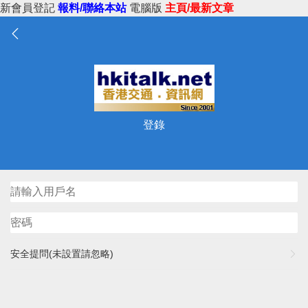
新會員登記
報料/聯絡本站
電腦版
主頁/最新文章
登錄
安全提問(未設置請忽略)