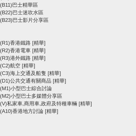
(B11)巴士精華區
(B22)巴士迷吹水區
(B23)巴士影片分享區
(R1)香港鐵路
[精華]
(R2)香港電車
[精華]
(R3)港外鐵路
[精華]
(C2)航空
[精華]
(C3)海上交通及船隻
[精華]
(D1)公共交通有關商品
[精華]
(M1)小型巴士綜合討論
(M2)小型巴士多媒體分享區
(V)私家車,商用車,政府及特種車輛
[精華]
(A10)香港地方討論
[精華]