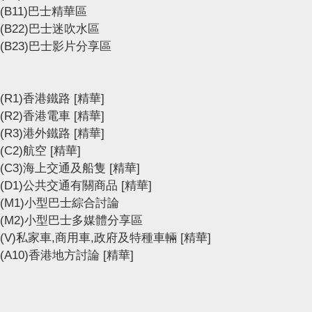
(B11)巴士精華區
(B22)巴士迷吹水區
(B23)巴士影片分享區
(R1)香港鐵路
[精華]
(R2)香港電車
[精華]
(R3)港外鐵路
[精華]
(C2)航空
[精華]
(C3)海上交通及船隻
[精華]
(D1)公共交通有關商品
[精華]
(M1)小型巴士綜合討論
(M2)小型巴士多媒體分享區
(V)私家車,商用車,政府及特種車輛
[精華]
(A10)香港地方討論
[精華]