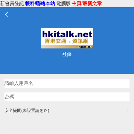
新會員登記
報料/聯絡本站
電腦版
主頁/最新文章
登錄
安全提問(未設置請忽略)