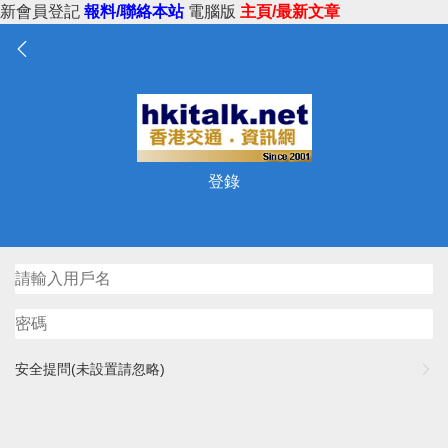
新會員登記
報料/聯絡本站
電腦版
主頁/最新文章
登錄
安全提問(未設置請忽略)