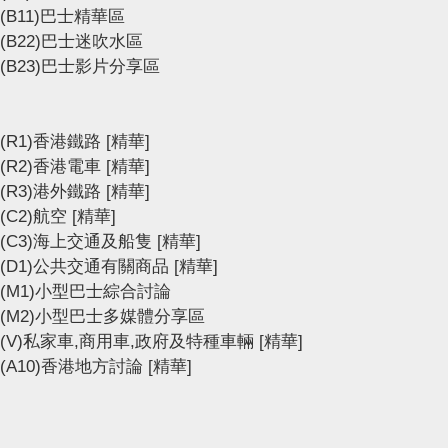
(B11)巴士精華區
(B22)巴士迷吹水區
(B23)巴士影片分享區
(R1)香港鐵路
[精華]
(R2)香港電車
[精華]
(R3)港外鐵路
[精華]
(C2)航空
[精華]
(C3)海上交通及船隻
[精華]
(D1)公共交通有關商品
[精華]
(M1)小型巴士綜合討論
(M2)小型巴士多媒體分享區
(V)私家車,商用車,政府及特種車輛
[精華]
(A10)香港地方討論
[精華]