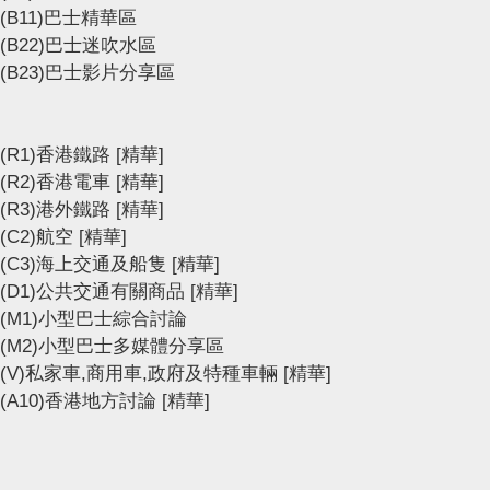
(B11)巴士精華區
(B22)巴士迷吹水區
(B23)巴士影片分享區
(R1)香港鐵路
[精華]
(R2)香港電車
[精華]
(R3)港外鐵路
[精華]
(C2)航空
[精華]
(C3)海上交通及船隻
[精華]
(D1)公共交通有關商品
[精華]
(M1)小型巴士綜合討論
(M2)小型巴士多媒體分享區
(V)私家車,商用車,政府及特種車輛
[精華]
(A10)香港地方討論
[精華]