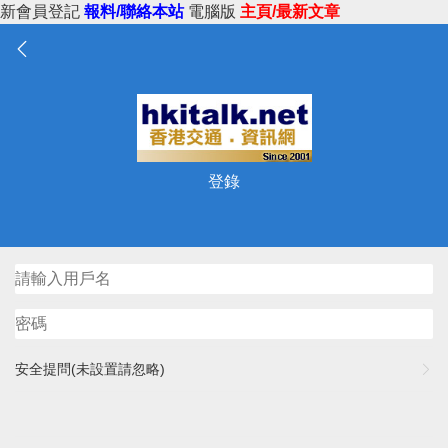
新會員登記
報料/聯絡本站
電腦版
主頁/最新文章
登錄
安全提問(未設置請忽略)