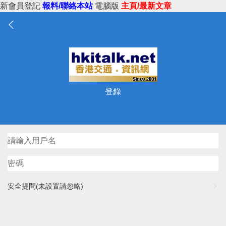
新會員登記
報料/聯絡本站
電腦版
主頁/最新文章
登錄
安全提問(未設置請忽略)