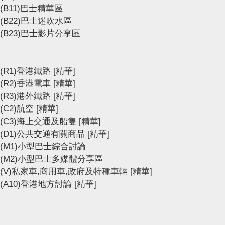
(B11)巴士精華區
(B22)巴士迷吹水區
(B23)巴士影片分享區
(R1)香港鐵路
[精華]
(R2)香港電車
[精華]
(R3)港外鐵路
[精華]
(C2)航空
[精華]
(C3)海上交通及船隻
[精華]
(D1)公共交通有關商品
[精華]
(M1)小型巴士綜合討論
(M2)小型巴士多媒體分享區
(V)私家車,商用車,政府及特種車輛
[精華]
(A10)香港地方討論
[精華]